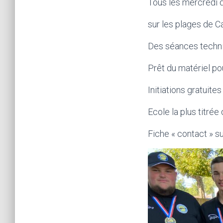
Tous les mercredi d
sur les plages de Ca
Des séances techniq
Prêt du matériel pou
Initiations gratuite
Ecole la plus titrée
Fiche « contact » s