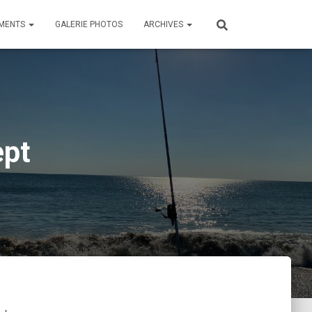
MENTS
GALERIE PHOTOS
ARCHIVES
ept