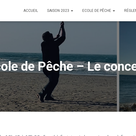
ACCUEIL
SAISON 2023
ECOLE DE PÊCHE
RÉGLE
ole de Pêche – Le conc