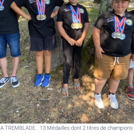
A TREMBLADE… 13 Médailles dont 2 titres de champions (