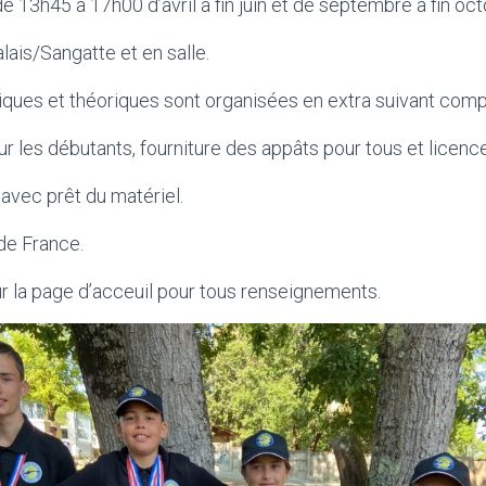
e 13h45 à 17h00 d’avril à fin juin et de septembre à fin oc
lais/Sangatte et en salle.
ues et théoriques sont organisées en extra suivant compé
r les débutants, fourniture des appâts pour tous et licence
s avec prêt du matériel.
 de France.
ur la page d’acceuil pour tous renseignements.