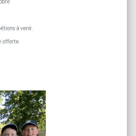
tobre
tions à venir.
 offerte.