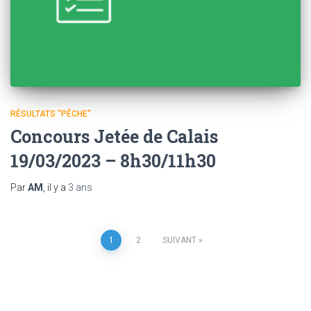
RÉSULTATS "PÊCHE"
Concours Jetée de Calais
19/03/2023 – 8h30/11h30
Par
AM
, il y a
3 ans
Pagination
1
2
SUIVANT
des
publications