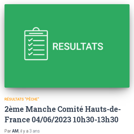
RÉSULTATS "PÊCHE"
2ème Manche Comité Hauts-de-
France 04/06/2023 10h30-13h30
Par
AM
, il y a
3 ans