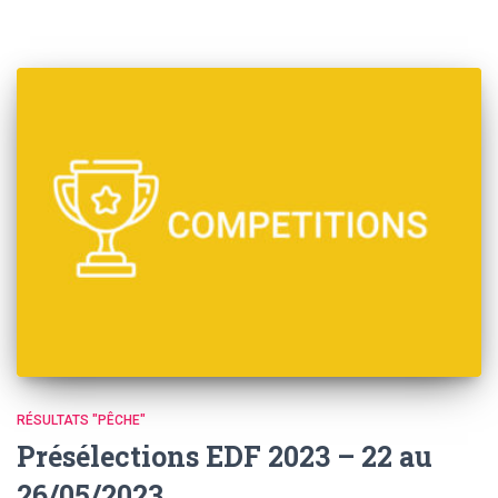
RÉSULTATS "PÊCHE"
Présélections EDF 2023 – 22 au
26/05/2023