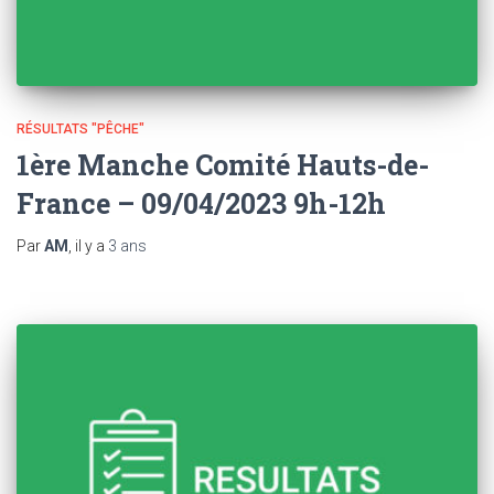
RÉSULTATS "PÊCHE"
1ère Manche Comité Hauts-de-
France – 09/04/2023 9h-12h
Par
AM
, il y a
3 ans