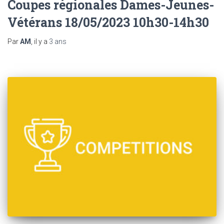
Coupes régionales Dames-Jeunes-
Vétérans 18/05/2023 10h30-14h30
Par
AM
, il y a
3 ans