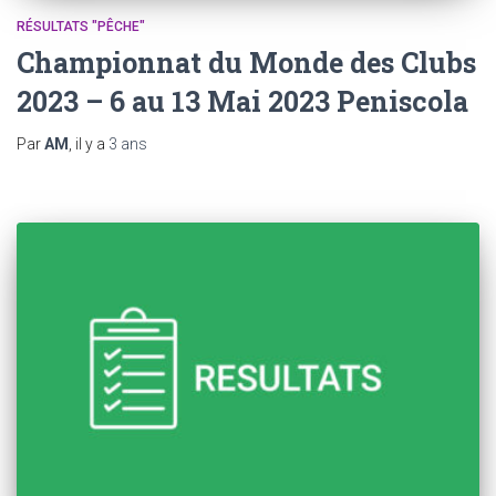
RÉSULTATS "PÊCHE"
Championnat du Monde des Clubs
2023 – 6 au 13 Mai 2023 Peniscola
Par
AM
, il y a
3 ans