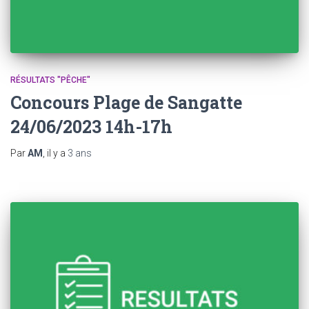
RÉSULTATS "PÊCHE"
Concours Plage de Sangatte
24/06/2023 14h-17h
Par
AM
, il y a
3 ans