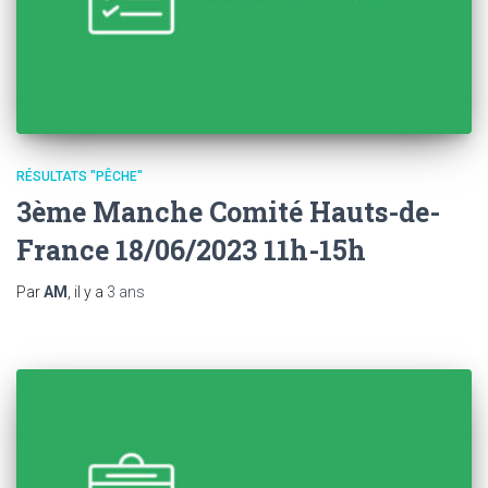
RÉSULTATS "PÊCHE"
3ème Manche Comité Hauts-de-
France 18/06/2023 11h-15h
Par
AM
, il y a
3 ans