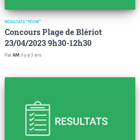
RÉSULTATS "PÊCHE"
Concours Plage de Blériot
23/04/2023 9h30-12h30
Par
AM
, il y a
3 ans